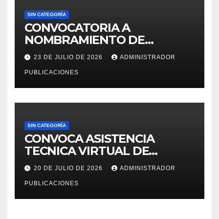
SIN CATEGORÍA
CONVOCATORIA A
NOMBRAMIENTO DE
PERSONAL DEL DECRETO
23 DE JULIO DE 2026
ADMINISTRADOR
LEGISLATIVO 276 – 2026
PUBLICACIONES
SIN CATEGORÍA
CONVOCA ASISTENCIA
TECNICA VIRTUAL DE
«EJERCICIOS DEL CENSO
20 DE JULIO DE 2026
ADMINISTRADOR
EDUCATIVO – 2026»
PUBLICACIONES