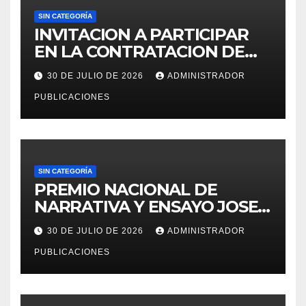
SIN CATEGORÍA
INVITACION A PARTICIPAR
EN LA CONTRATACION DE
SERVICIO DE ESPECIALISTA
30 DE JULIO DE 2026
ADMINISTRADOR
EN RECURSOS HUMANOS
PUBLICACIONES
PARA LA OFICINA DE
ADMINISTRACION DE
PERSONAL – UGEL MOHO.
SIN CATEGORÍA
PREMIO NACIONAL DE
NARRATIVA Y ENSAYO JOSE
MARIA ARGUEDAS
30 DE JULIO DE 2026
ADMINISTRADOR
PUBLICACIONES