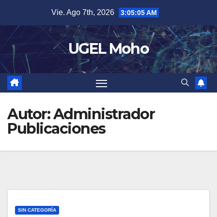
Skip
Vie. Ago 7th, 2026
3:05:06 AM
to
content
UGEL Moho
Autor:
Administrador
Publicaciones
SIN CATEGORÍA