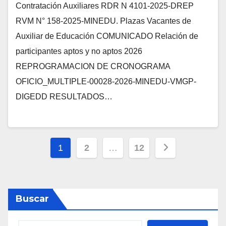
Contratación Auxiliares RDR N 4101-2025-DREP
RVM N° 158-2025-MINEDU. Plazas Vacantes de
Auxiliar de Educación COMUNICADO Relación de
participantes aptos y no aptos 2026
REPROGRAMACION DE CRONOGRAMA
OFICIO_MULTIPLE-00028-2026-MINEDU-VMGP-
DIGEDD RESULTADOS…
Posts
1
2
…
12
pagination
Buscar