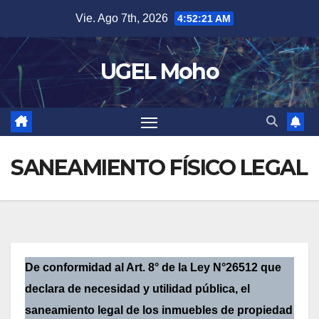
Skip
Vie. Ago 7th, 2026
4:52:21 AM
to
content
UGEL Moho
SANEAMIENTO FÍSICO LEGAL
De conformidad al Art. 8° de la Ley N°26512 que
declara de necesidad y utilidad pública, el
saneamiento legal de los inmuebles de propiedad