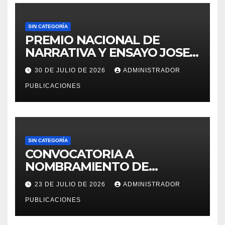
PERSONAL – UGEL MOHO.
SIN CATEGORÍA
PREMIO NACIONAL DE
NARRATIVA Y ENSAYO JOSE
MARIA ARGUEDAS
30 DE JULIO DE 2026
ADMINISTRADOR
PUBLICACIONES
SIN CATEGORÍA
CONVOCATORIA A
NOMBRAMIENTO DE
PERSONAL DEL DECRETO
23 DE JULIO DE 2026
ADMINISTRADOR
LEGISLATIVO 276 – 2026
PUBLICACIONES