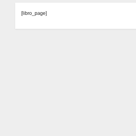
[libro_page]