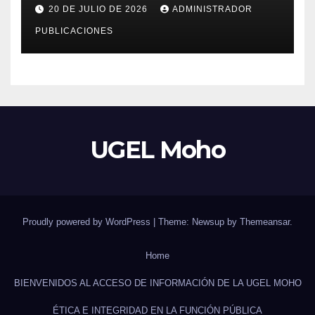
«EJERCICIOS DEL CENSO
20 DE JULIO DE 2026
ADMINISTRADOR
EDUCATIVO – 2026»
PUBLICACIONES
UGEL Moho
Proudly powered by WordPress
|
Theme: Newsup by
Themeansar
.
Home
BIENVENIDOS AL ACCESO DE INFORMACIÓN DE LA UGEL MOHO
ÉTICA E INTEGRIDAD EN LA FUNCIÓN PÚBLICA