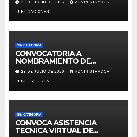
30 DE JULIO DE 2026
ADMINISTRADOR
PUBLICACIONES
SIN CATEGORÍA
CONVOCATORIA A
NOMBRAMIENTO DE
PERSONAL DEL DECRETO
23 DE JULIO DE 2026
ADMINISTRADOR
LEGISLATIVO 276 – 2026
PUBLICACIONES
SIN CATEGORÍA
CONVOCA ASISTENCIA
TECNICA VIRTUAL DE