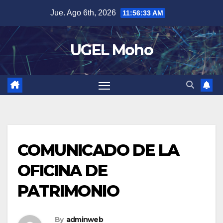
Skip
Jue. Ago 6th, 2026
11:56:34 AM
to
content
UGEL Moho
COMUNICADO DE LA
OFICINA DE
PATRIMONIO
By
adminweb