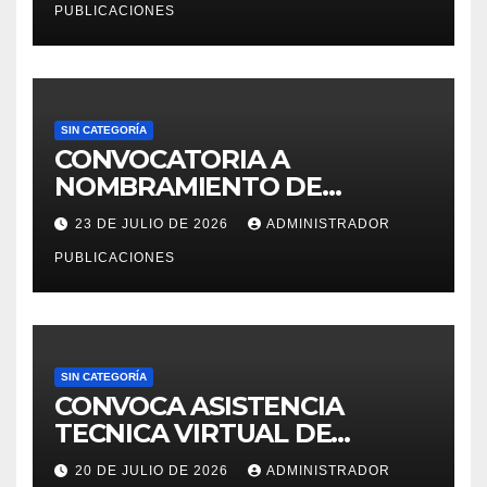
PUBLICACIONES
SIN CATEGORÍA
CONVOCATORIA A
NOMBRAMIENTO DE
PERSONAL DEL DECRETO
23 DE JULIO DE 2026
ADMINISTRADOR
LEGISLATIVO 276 – 2026
PUBLICACIONES
SIN CATEGORÍA
CONVOCA ASISTENCIA
TECNICA VIRTUAL DE
«EJERCICIOS DEL CENSO
20 DE JULIO DE 2026
ADMINISTRADOR