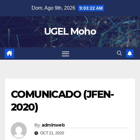
Skip
Dom. Ago 9th, 2026
9:03:23 AM
to
content
UGEL Moho
COMUNICADO (JFEN-
2020)
By
adminweb
OCT 21, 2020