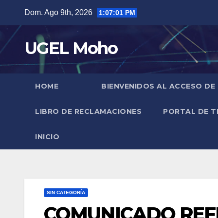
Skip
Dom. Ago 9th, 2026
1:07:02 PM
to
content
UGEL Moho
HOME
BIENVENIDOS AL ACCESO DE
LIBRO DE RECLAMACIONES
PORTAL DE T
INICIO
SIN CATEGORÍA
COMUNICADO REF