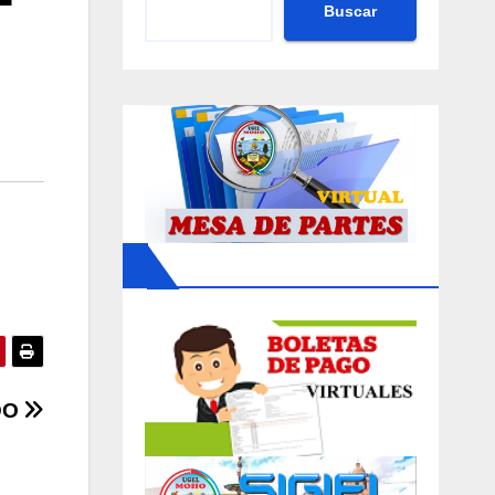
Buscar
DO