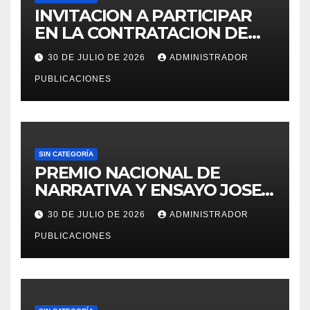
INVITACION A PARTICIPAR
EN LA CONTRATACION DE
SERVICIO DE ESPECIALISTA
30 DE JULIO DE 2026
ADMINISTRADOR
EN RECURSOS HUMANOS
PUBLICACIONES
PARA LA OFICINA DE
ADMINISTRACION DE
PERSONAL – UGEL MOHO.
SIN CATEGORÍA
PREMIO NACIONAL DE
NARRATIVA Y ENSAYO JOSE
MARIA ARGUEDAS
30 DE JULIO DE 2026
ADMINISTRADOR
PUBLICACIONES