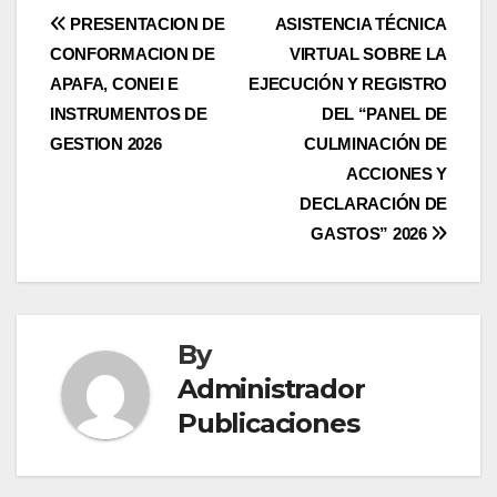
Navegación
PRESENTACION DE
ASISTENCIA TÉCNICA
CONFORMACION DE
VIRTUAL SOBRE LA
de
APAFA, CONEI E
EJECUCIÓN Y REGISTRO
entradas
INSTRUMENTOS DE
DEL “PANEL DE
GESTION 2026
CULMINACIÓN DE
ACCIONES Y
DECLARACIÓN DE
GASTOS” 2026
By
Administrador
Publicaciones