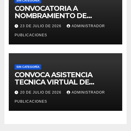
SIN CATEGORÍA
CONVOCATORIA A
NOMBRAMIENTO DE
PERSONAL DEL DECRETO
23 DE JULIO DE 2026
ADMINISTRADOR
LEGISLATIVO 276 – 2026
PUBLICACIONES
SIN CATEGORÍA
CONVOCA ASISTENCIA
TECNICA VIRTUAL DE
«EJERCICIOS DEL CENSO
20 DE JULIO DE 2026
ADMINISTRADOR
EDUCATIVO – 2026»
PUBLICACIONES