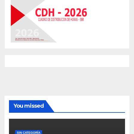
You missed
SIN CATEGORÍA