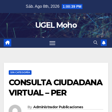
Skip
Sáb. Ago 8th, 2026
1:00:40 PM
to
content
UGEL Moho
SIN CATEGORÍA
CONSULTA CIUDADANA
VIRTUAL – PER
By
Administrador Publicaciones