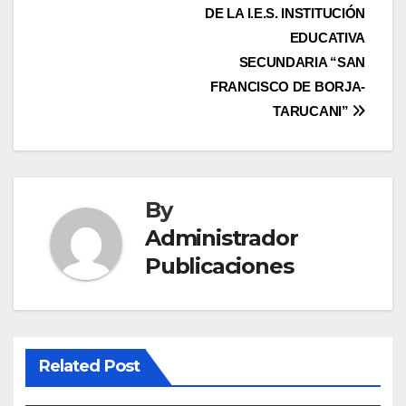
entradas
DE LA I.E.S. INSTITUCIÓN
EDUCATIVA
SECUNDARIA “SAN
FRANCISCO DE BORJA-
TARUCANI”
By
Administrador
Publicaciones
Related Post