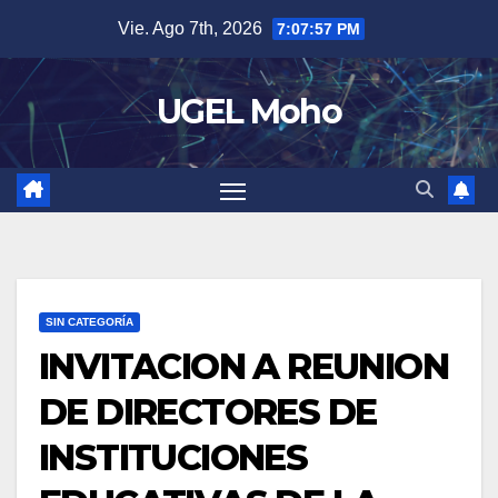
Skip
Vie. Ago 7th, 2026
7:07:57 PM
to
content
UGEL Moho
SIN CATEGORÍA
INVITACION A REUNION
DE DIRECTORES DE
INSTITUCIONES