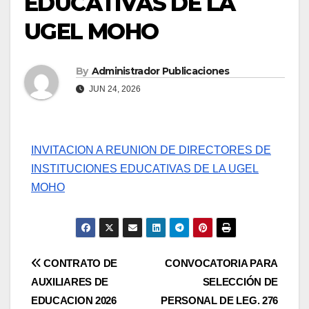
EDUCATIVAS DE LA
UGEL MOHO
By
Administrador Publicaciones
JUN 24, 2026
INVITACION A REUNION DE DIRECTORES DE
INSTITUCIONES EDUCATIVAS DE LA UGEL
MOHO
Navegación
CONTRATO DE
CONVOCATORIA PARA
AUXILIARES DE
SELECCIÓN DE
de
EDUCACION 2026
PERSONAL DE LEG. 276