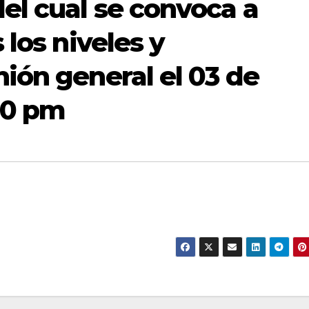
el cual se convoca a
 los niveles y
ión general el 03 de
00 pm