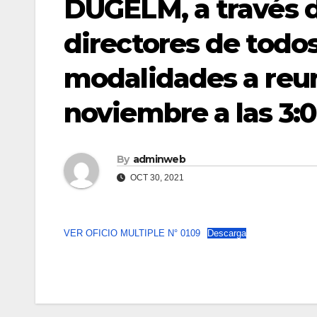
DUGELM, a través d
directores de todos
modalidades a reun
noviembre a las 3:
By
adminweb
OCT 30, 2021
VER OFICIO MULTIPLE N° 0109
Descarga