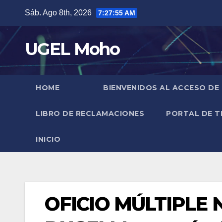
Skip
Sáb. Ago 8th, 2026
7:27:56 AM
to
content
UGEL Moho
HOME
BIENVENIDOS AL ACCESO DE
LIBRO DE RECLAMACIONES
PORTAL DE T
INICIO
OFICIO MÚLTIPLE N