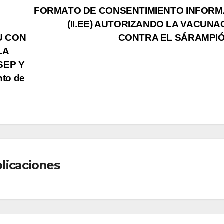
FORMATO DE CONSENTIMIENTO INFOR
(II.EE) AUTORIZANDO LA VACUNA
U CON
CONTRA EL SÁRAMPI
LA
SEP Y
nto de
licaciones