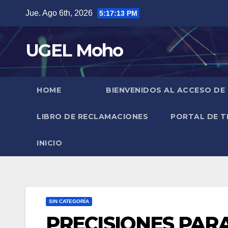
Skip
Jue. Ago 6th, 2026
5:17:14 PM
to
content
UGEL Moho
HOME
BIENVENIDOS AL ACCESO DE
LIBRO DE RECLAMACIONES
PORTAL DE T
INICIO
SIN CATEGORÍA
PRECISIONES PAR