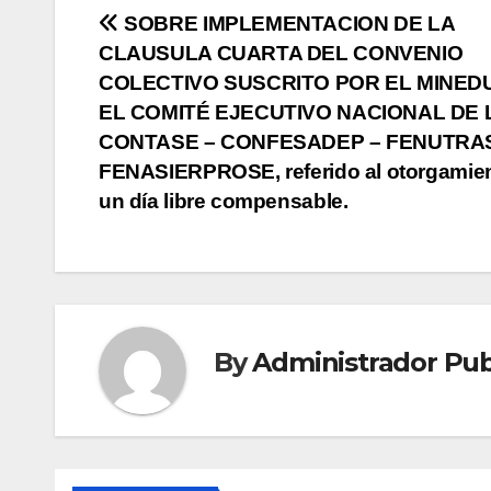
Navegación
SOBRE IMPLEMENTACION DE LA
CLAUSULA CUARTA DEL CONVENIO
de
COLECTIVO SUSCRITO POR EL MINED
entradas
EL COMITÉ EJECUTIVO NACIONAL DE 
CONTASE – CONFESADEP – FENUTRA
FENASIERPROSE, referido al otorgamie
un día libre compensable.
By
Administrador Pub