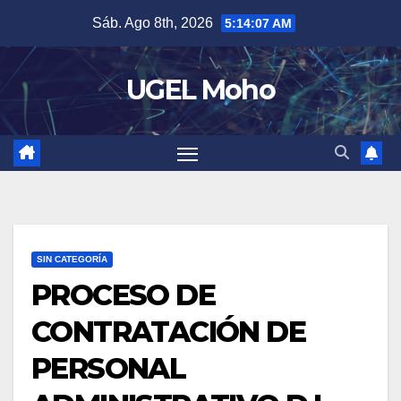
Skip
Sáb. Ago 8th, 2026
5:14:07 AM
to
content
UGEL Moho
SIN CATEGORÍA
PROCESO DE
CONTRATACIÓN DE
PERSONAL