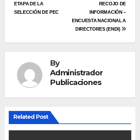
entradas
ETAPA DE LA
RECOJO DE
SELECCIÓN DE PEC
INFORMACIÓN –
ENCUESTA NACIONAL A
DIRECTORES (ENDI)
By
Administrador
Publicaciones
Related Post