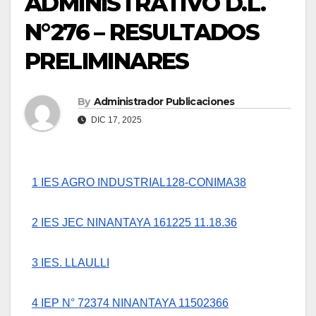
ADMINISTRATIVO D.L.
N°276 – RESULTADOS
PRELIMINARES
By
Administrador Publicaciones
DIC 17, 2025
1 IES AGRO INDUSTRIAL128-CONIMA38
2 IES JEC NINANTAYA 161225 11.18.36
3 IES. LLAULLI
4 IEP N° 72374 NINANTAYA 11502366