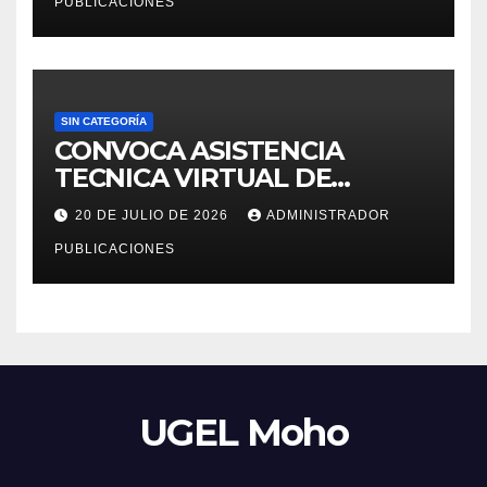
PUBLICACIONES
SIN CATEGORÍA
CONVOCA ASISTENCIA
TECNICA VIRTUAL DE
«EJERCICIOS DEL CENSO
20 DE JULIO DE 2026
ADMINISTRADOR
EDUCATIVO – 2026»
PUBLICACIONES
UGEL Moho