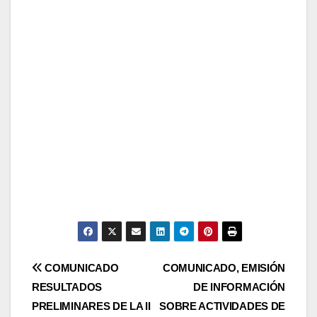
Navegación
COMUNICADO
COMUNICADO, EMISIÓN
RESULTADOS
DE INFORMACIÓN
de
PRELIMINARES DE LA II
SOBRE ACTIVIDADES DE