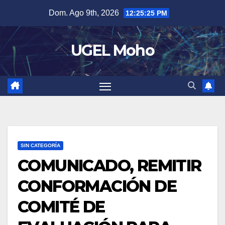
Skip
Dom. Ago 9th, 2026
12:25:26 PM
to
content
UGEL Moho
SIN CATEGORÍA
COMUNICADO, REMITIR
CONFORMACIÓN DE
COMITÉ DE