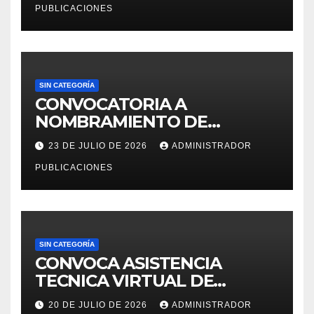
PUBLICACIONES
SIN CATEGORÍA
CONVOCATORIA A
NOMBRAMIENTO DE
PERSONAL DEL DECRETO
23 DE JULIO DE 2026
ADMINISTRADOR
LEGISLATIVO 276 – 2026
PUBLICACIONES
SIN CATEGORÍA
CONVOCA ASISTENCIA
TECNICA VIRTUAL DE
«EJERCICIOS DEL CENSO
20 DE JULIO DE 2026
ADMINISTRADOR