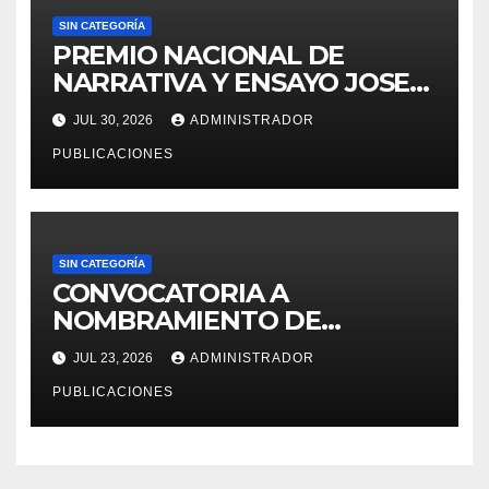
SIN CATEGORÍA
PREMIO NACIONAL DE
NARRATIVA Y ENSAYO JOSE
MARIA ARGUEDAS
JUL 30, 2026
ADMINISTRADOR
PUBLICACIONES
SIN CATEGORÍA
CONVOCATORIA A
NOMBRAMIENTO DE
PERSONAL DEL DECRETO
JUL 23, 2026
ADMINISTRADOR
LEGISLATIVO 276 – 2026
PUBLICACIONES