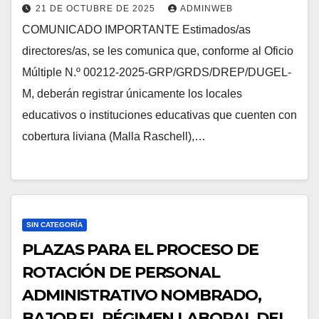
21 DE OCTUBRE DE 2025
ADMINWEB
COMUNICADO IMPORTANTE Estimados/as
directores/as, se les comunica que, conforme al Oficio
Múltiple N.º 00212-2025-GRP/GRDS/DREP/DUGEL-
M, deberán registrar únicamente los locales
educativos o instituciones educativas que cuenten con
cobertura liviana (Malla Raschell),…
SIN CATEGORÍA
PLAZAS PARA EL PROCESO DE
ROTACIÓN DE PERSONAL
ADMINISTRATIVO NOMBRADO,
BAJOR EL RÉGIMEN LABORAL DEL