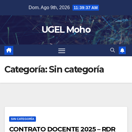
Skip
Dom. Ago 9th, 2026
11:39:38 AM
to
content
UGEL Moho
Categoría:
Sin categoría
SIN CATEGORÍA
CONTRATO DOCENTE 2025 – RDR