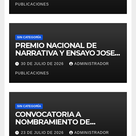
PUBLICACIONES
PARA LA OFICINA DE
ADMINISTRACION DE
PERSONAL – UGEL MOHO.
SIN CATEGORÍA
PREMIO NACIONAL DE
NARRATIVA Y ENSAYO JOSE
MARIA ARGUEDAS
30 DE JULIO DE 2026
ADMINISTRADOR
PUBLICACIONES
SIN CATEGORÍA
CONVOCATORIA A
NOMBRAMIENTO DE
PERSONAL DEL DECRETO
23 DE JULIO DE 2026
ADMINISTRADOR