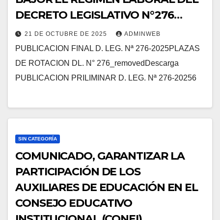
DECRETO LEGISLATIVO N°276
PERIODO LECTIVO – 2025.
21 DE OCTUBRE DE 2025
ADMINWEB
PUBLICACION FINAL D. LEG. Nª 276-2025PLAZAS
DE ROTACION DL. N° 276_removedDescarga
PUBLICACION PRILIMINAR D. LEG. Nª 276-20256
SIN CATEGORÍA
COMUNICADO, GARANTIZAR LA
PARTICIPACIÓN DE LOS
AUXILIARES DE EDUCACIÓN EN EL
CONSEJO EDUCATIVO
INSTITUCIONAL (CONEI)