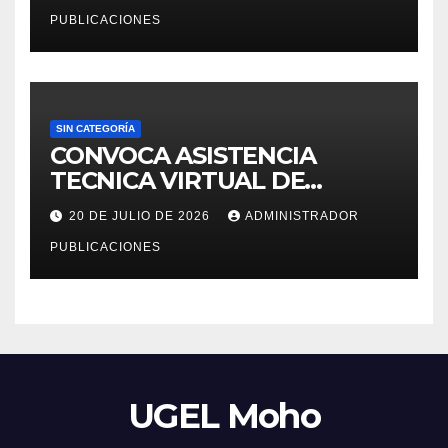
LEGISLATIVO 276 – 2026
PUBLICACIONES
SIN CATEGORÍA
CONVOCA ASISTENCIA
TECNICA VIRTUAL DE
«EJERCICIOS DEL CENSO
20 DE JULIO DE 2026
ADMINISTRADOR
EDUCATIVO – 2026»
PUBLICACIONES
UGEL Moho