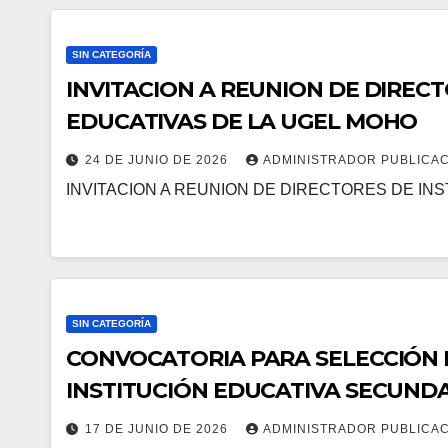
SIN CATEGORÍA
INVITACION A REUNION DE DIRECTORES DE INSTIT
EDUCATIVAS DE LA UGEL MOHO
24 DE JUNIO DE 2026
ADMINISTRADOR PUBLICA
INVITACION A REUNION DE DIRECTORES DE IN
SIN CATEGORÍA
CONVOCATORIA PARA SELECCIÓN DE 
INSTITUCIÓN EDUCATIVA SECUNDA
TARUCANI”
17 DE JUNIO DE 2026
ADMINISTRADOR PUBLICA