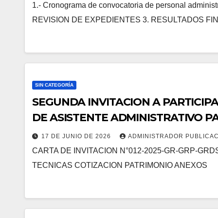
1.- Cronograma de convocatoria de personal admi
REVISION DE EXPEDIENTES 3. RESULTADOS FI
SIN CATEGORÍA
SEGUNDA INVITACION A PARTICIPA
DE ASISTENTE ADMINISTRATIVO P
OFICINA DE PATRIMONIO DE LA U
17 DE JUNIO DE 2026
ADMINISTRADOR PUBLICA
DE MOHO
CARTA DE INVITACION N°012-2025-GR-GRP-GR
TECNICAS COTIZACION PATRIMONIO ANEXOS