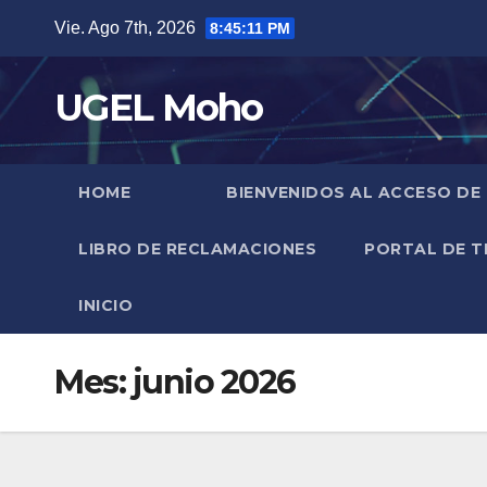
Skip
Vie. Ago 7th, 2026
8:45:12 PM
to
content
UGEL Moho
HOME
BIENVENIDOS AL ACCESO DE
LIBRO DE RECLAMACIONES
PORTAL DE T
INICIO
Mes:
junio 2026