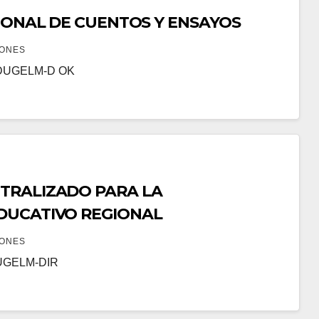
CIONAL DE CUENTOS Y ENSAYOS
IONES
-DUGELM-D OK
TRALIZADO PARA LA
DUCATIVO REGIONAL
IONES
UGELM-DIR