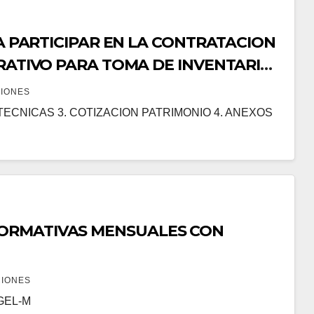
 A PARTICIPAR EN LA CONTRATACION
TRATIVO PARA TOMA DE INVENTARIO
DE LA UNIDAD DE GESTION
CIONES
 TECNICAS 3. COTIZACION PATRIMONIO 4. ANEXOS
ORMATIVAS MENSUALES CON
CIONES
GEL-M